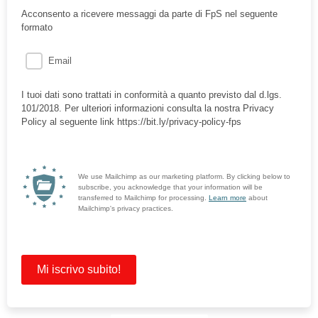
Acconsento a ricevere messaggi da parte di FpS nel seguente
formato
Email
I tuoi dati sono trattati in conformità a quanto previsto dal d.lgs.
101/2018. Per ulteriori informazioni consulta la nostra Privacy
Policy al seguente link https://bit.ly/privacy-policy-fps
We use Mailchimp as our marketing platform. By clicking below to
subscribe, you acknowledge that your information will be
transferred to Mailchimp for processing.
Learn more
about
Mailchimp's privacy practices.