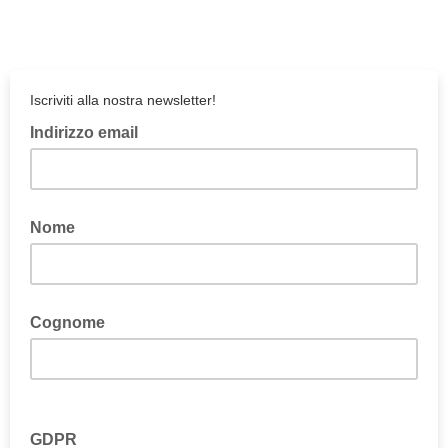
Iscriviti alla nostra newsletter!
Indirizzo email
Inserisci la tua email qui!
Nome
Cognome
GDPR